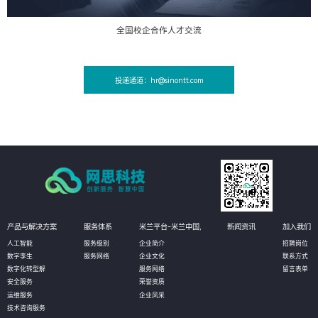
全国校企合作人才交流
投递通道：hr@sinontt.com
产品与解决方案
服务体系
米兰平台-米兰中国,
新闻资讯
加入我们
人工智能
服务级别
企业简介
招聘岗位
数字孪生
服务网络
企业文化
联系方式
数字化转型解
服务网络
留言表单
安全服务
荣誉资质
运维服务
企业风采
技术咨询服务