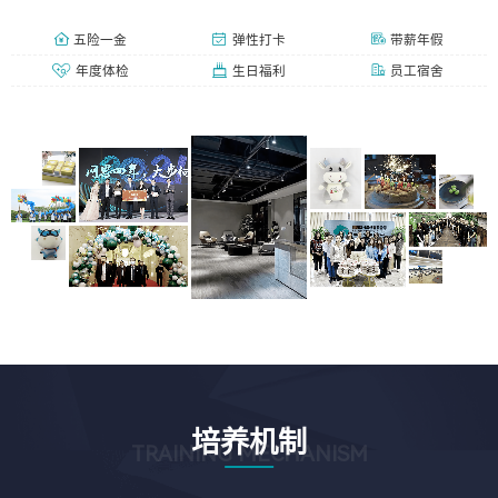
五险一金
弹性打卡
带薪年假
年度体检
生日福利
员工宿舍
培养机制
TRAINING MECHANISM