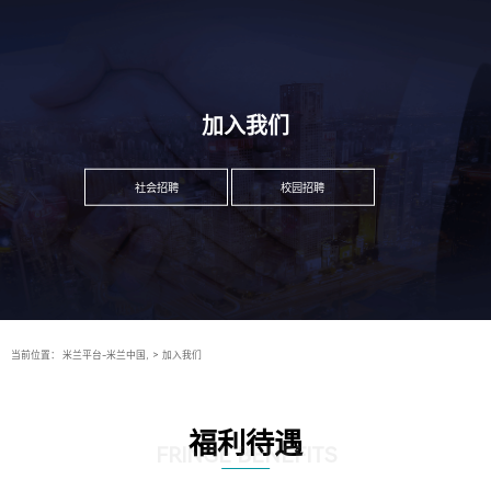
加入我们
社会招聘
校园招聘
当前位置：
米兰平台-米兰中国,
>
加入我们
福利待遇
FRINGE BENEFITS