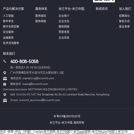
产品与解决方案
服务体系
米兰平台-米兰中国,
新闻资讯
加入我们
人工智能
服务级别
企业简介
招聘岗位
数字孪生
服务网络
企业文化
联系方式
数字化转型解
服务网络
留言表单
安全服务
荣誉资质
运维服务
企业风采
技术咨询服务
联系我们
400-808-5058
周一到周五9:30-18:00 (北京时间）
广州市黄埔区科学大道18号芯大厦B2栋1-2层
商务合作: marketing@sinontt.com
媒体合作: media@sinontt.com
Overseas business: NETTHINK HOLDINGS(HK)CO.,LIMITED
Add: Unit 04-05, 16F, The Broadway No.54-62 Lockhart Road,
Wanchai, HongKong
Email: sinontt_business@sinontt.com
© 粤ICP备20035220号
米兰平台-米兰中国, 版权所有
开云·体育-开云（中国）
|
milan米兰官网_米兰(中国)
|
米兰app官网-米兰MiLan(中国)
|
米兰(中