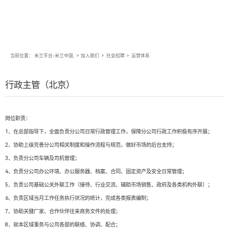
当前位置：
米兰平台-米兰中国,
>
加入我们
>
社会招聘
>
运营体系
行政主管（北京）
岗位职责：
1、在总部指导下，全面负责分公司日常行政管理工作，保障分公司行政工作积极有序开展；
2、协助上级完善分公司相关制度和操作流程与规范，做好市场的后台支持；
3、负责分公司车辆及司机管理；
4、负责分公司办公环境、办公服务器、档案、合同、固定资产及安全日常管理；
5、负责公司基础公关外联工作（接待、行业交流、辅助市场销售、政府及各类机构外联）；
6、负责区域当月工作任务执行状况的统计，完成各类报表编制；
7、协助关键厂家、合作伙伴往来商务文件的处理；
8、就本区域事务与公司各部的联络、协调、配合；