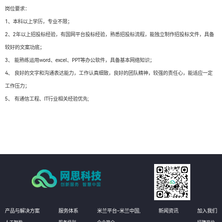
岗位要求：
1、本科以上学历，专业不限；
2、2年以上招投标经验，有国网平台投标经验，熟悉招投标流程，能独立制作招投标文件，具备
较好的文案功底；
3、 能熟练运用word、excel、PPT等办公软件，具备基本网络知识；
4、 良好的文字和沟通表达能力，工作认真细致，良好的团队精神，较强的责任心，能适应一定
工作压力；
5、 有通信工程、IT行业相关经验优先;
产品与解决方案
服务体系
米兰平台-米兰中国,
新闻资讯
加入我们