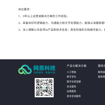
岗位要求：
1、3年以上运营或解决方案的工作经验。
2、具备良好的逻辑能力、沟通能力和文字处理能力，能够从海量数据中
3、深入理解公司各项AI产品和技术信息；具有较强的文档编写能力，
产品与解决方案
服务
人工智能
服务级
数字孪生
服务网
数字化转型解
安全服务
运维服务
技术咨询服务