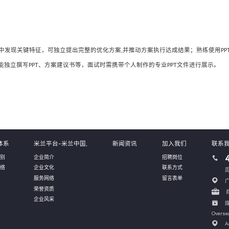
发现关键特征，可独立提出完整的优化方案,并推动方案执行达成结果；熟练使用PPT、
能独立撰写PPT、方案建议书等，面试时需携带个人制作的专业PPT文件进行展示。
体系
米兰平台-米兰中国,
新闻资讯
加入我们
联系
别
企业简介
招聘岗位
络
企业文化
联系方式
周
服务网络
留言表单
荣誉资质
商
企业风采
媒
Overse
A