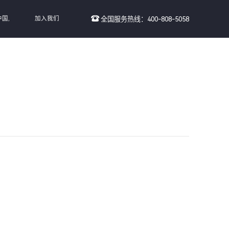
国,
加入我们
全国服务热线：400-808-5058