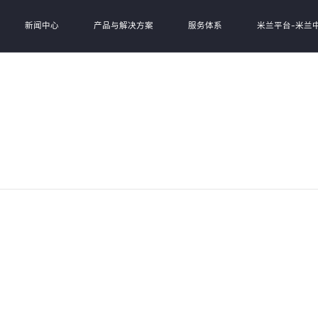
新闻中心
产品与解决方案
服务体系
米兰平台-米兰中