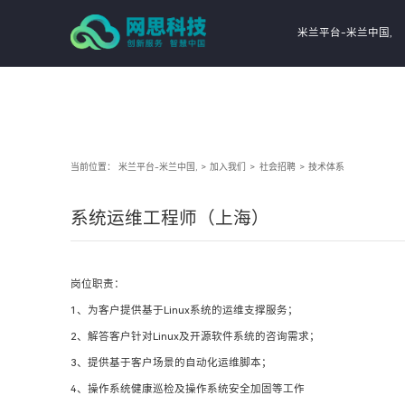
米兰平台-米兰中国,
当前位置：
米兰平台-米兰中国,
>
加入我们
>
社会招聘
>
技术体系
系统运维工程师（上海）
岗位职责：
1、为客户提供基于Linux系统的运维支撑服务；
2、解答客户针对Linux及开源软件系统的咨询需求；
3、提供基于客户场景的自动化运维脚本；
4、操作系统健康巡检及操作系统安全加固等工作