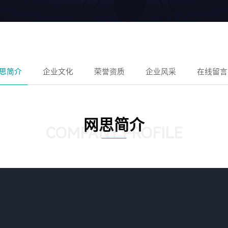
思简介
企业文化
荣誉资质
企业风采
在线留言
网思简介
COMPANY PROFILE