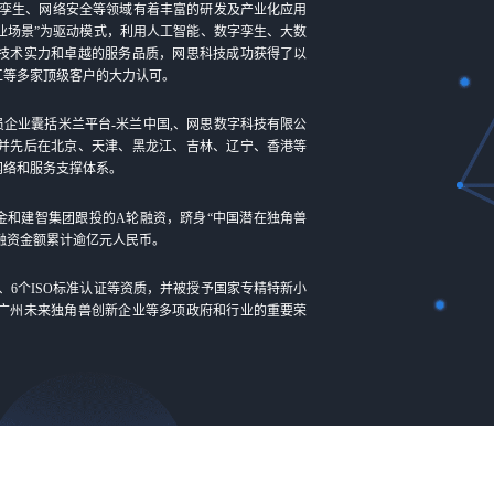
孪生、网络安全等领域有着丰富的研发及产业化应用
业场景”为驱动模式，利用人工智能、数字孪生、大数
技术实力和卓越的服务品质，网思科技成功获得了以
工等多家顶级客户的大力认可。
员企业囊括米兰平台-米兰中国,、网思数字科技有限公
并先后在北京、天津、黑龙江、吉林、辽宁、香港等
网络和服务支撑体系。
基金和建智集团跟投的A轮融资，跻身“中国潜在独角兽
，融资金额累计逾亿元人民币。
C、6个ISO标准认证等资质，并被授予国家专精特新小
广州未来独角兽创新企业等多项政府和行业的重要荣