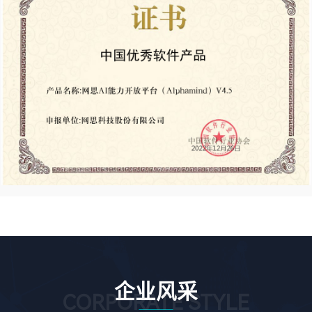
企业风采
CORPORATE STYLE