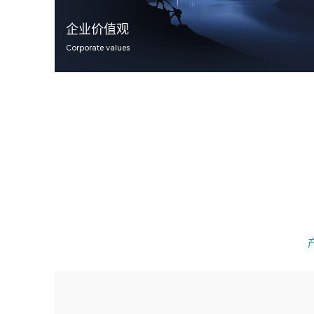
企业价值观
Corporate values