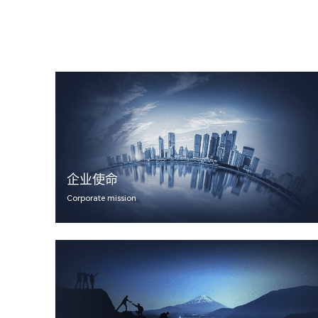
企业使命
Corporate mission